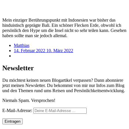
Bali
-
Bali
Kakerlake
Mein einziger Berührungspunkt mit Indonesien war bisher das
-
hinduistisch geprägte Bali. Ein schöner Flecken Erde, obwohl ich
Asiatische
persönlich den Hype um die Insel nicht so sehr teilen kann. Gesehen
Libelle
haben sollte man sie jedoch allemal.
Matthias
14. Februar 2022
10. März 2022
Newsletter
Du möchtest keinen neuen Blogartikel verpassen? Dann abonniere
jetzt meinen Newsletter. Du bekommst von mir nur Infos zum Blog
und den Themen rund ums Reisen und Persönlichkeitsentwicklung.
Niemals Spam. Versprochen!
E-
E-Mail-Adresse:
Mail