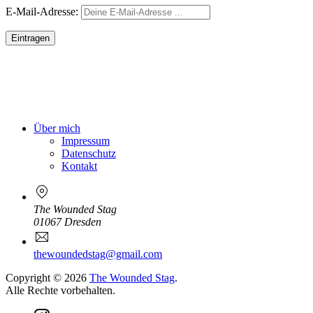
E-
E-Mail-Adresse:
Mail
Über mich
Impressum
Datenschutz
Kontakt
The Wounded Stag
01067 Dresden
Neues
E-
Fenster
Mail
thewoundedstag@gmail.com
Copyright © 2026
The Wounded Stag
.
Alle Rechte vorbehalten.
WordPress