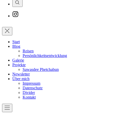
Search
New
Window
Schließen
Start
Blog
Reisen
Persönlichkeitsentwicklung
Galerie
Projekte
Sawasdee Phetchabun
Newsletter
Über mich
Impressum
Datenschutz
Divider
Kontakt
Navigation