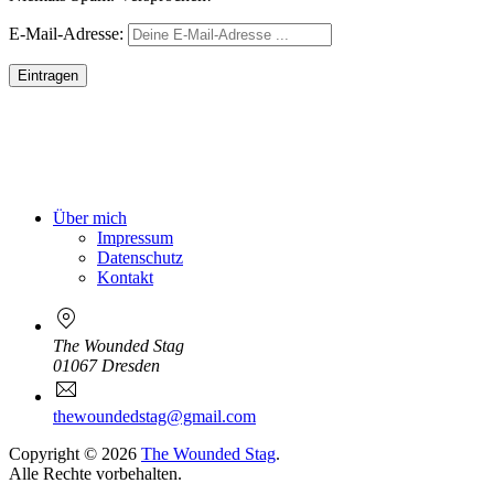
E-
E-Mail-Adresse:
Mail
Über mich
Impressum
Datenschutz
Kontakt
The Wounded Stag
01067 Dresden
Neues
E-
Fenster
Mail
thewoundedstag@gmail.com
Copyright © 2026
The Wounded Stag
.
Alle Rechte vorbehalten.
WordPress