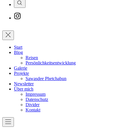
Search
New
Window
Schließen
Start
Blog
Reisen
Persönlichkeitsentwicklung
Galerie
Projekte
Sawasdee Phetchabun
Newsletter
Über mich
Impressum
Datenschutz
Divider
Kontakt
Navigation